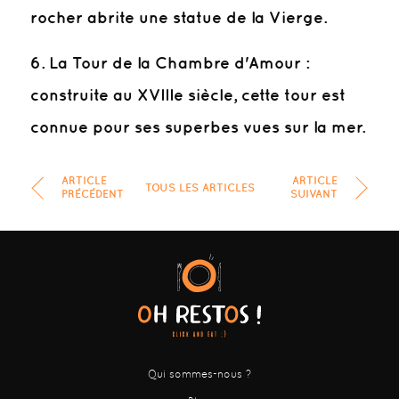
rocher abrite une statue de la Vierge.
6. La Tour de la Chambre d'Amour :
construite au XVIIIe siècle, cette tour est
connue pour ses superbes vues sur la mer.
ARTICLE
ARTICLE
TOUS LES ARTICLES
PRÉCÉDENT
SUIVANT
Qui sommes-nous ?