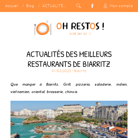
Accueil
Blog
ACTUALITÉS DES MEILLEURS RESTAURANTS DE BIARRITZ
Mon compte
ACTUALITÉS DES MEILLEURS
RESTAURANTS DE BIARRITZ
01/02/2023
- Biarritz
Que manger à Biarritz, Grill, pizzeria, saladerie, indien,
vietnamien, oriental, brasserie, chinois