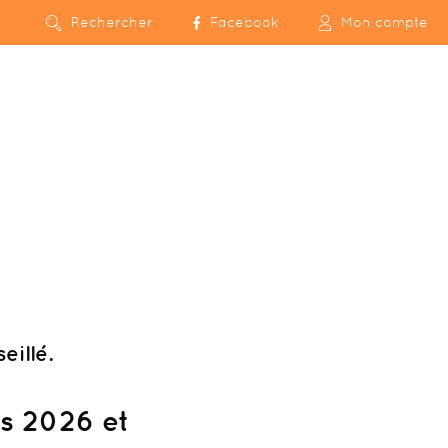
Rechercher
Facebook
Mon compte
eillé.
ts 2026 et