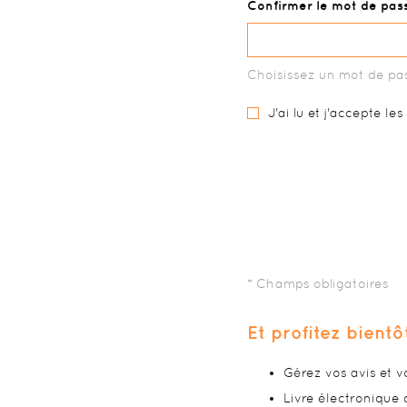
Confirmer le mot de pas
Choisissez un mot de pas
J'ai lu et j'accepte le
Et profitez bientô
Gérez vos avis et 
Livre électronique 