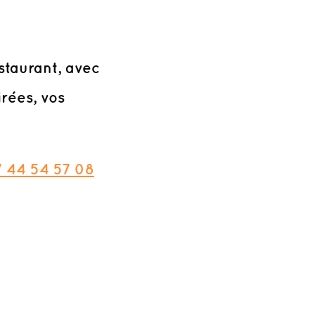
staurant, avec
irées, vos
 44 54 57 08