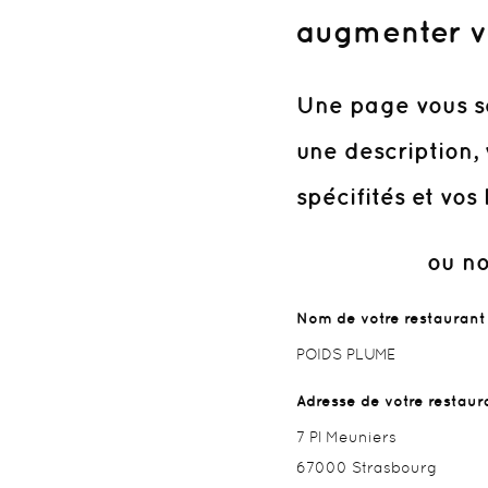
augmenter vot
Une page vous se
une description, 
spécifités et vos 
ou nous c
Nom de votre restaurant
POIDS PLUME
Adresse de votre restaur
7 Pl Meuniers
67000 Strasbourg