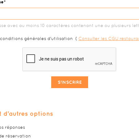
se
se avec au moins 10 caractères contenant une ou plusieurs let
s conditions générales d'utilisation
(
Consulter les CGU restaura
S'INSCRIRE
t d'autres options
vos réponses
de réservation