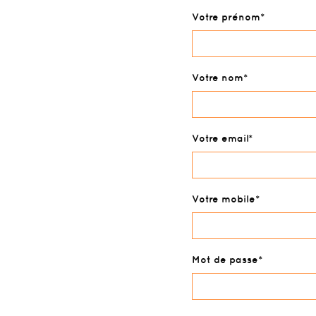
Votre prénom
Votre nom
Votre email
Votre mobile
Mot de passe