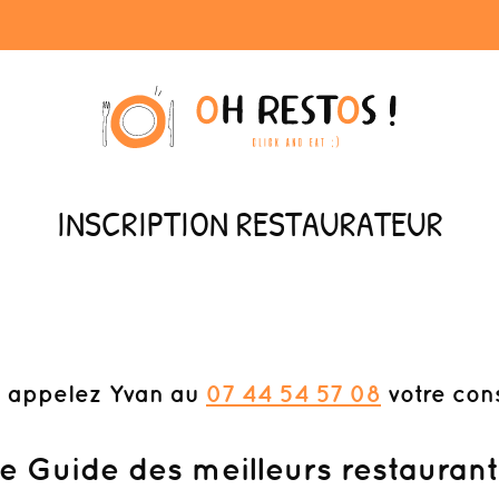
INSCRIPTION RESTAURATEUR
 appelez Yvan au
07 44 54 57 08
votre cons
te Guide des meilleurs restauran