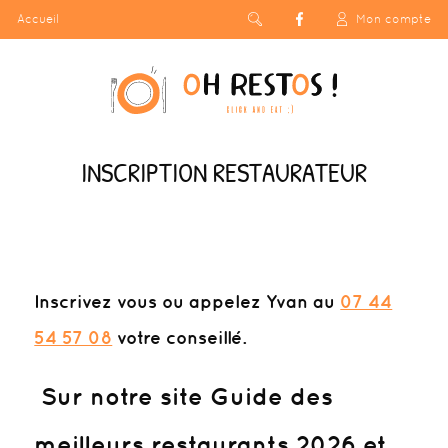
Accueil
Mon compte
INSCRIPTION RESTAURATEUR
Inscrivez vous
ou appelez Yvan au
07 44
54 57 08
votre conseillé.
Sur notre site Guide des
meilleurs restaurants 2026 et