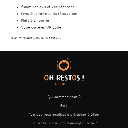
Gérez vos avis et vos réponses
Livre électronique de réservation
Plats à emporter
Votre carte en QR code
(1) Offre valable jusqu'au 31 août 2021
Qui sommes-nous ?
Blog
Top des lieux insolites à privatiser à Dijon
Où sortir le soir lors d’un evjf à Dijon ?