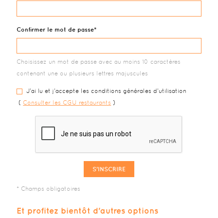
Confirmer le mot de passe
Choisissez un mot de passe avec au moins 10 caractères
contenant une ou plusieurs lettres majuscules
J'ai lu et j'accepte les conditions générales d'utilisation
(
Consulter les CGU restaurants
)
S'INSCRIRE
Et profitez bientôt d'autres options