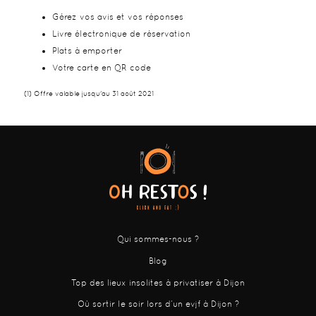
Gérez vos avis et vos réponses
Livre électronique de réservation
Plats à emporter
Votre carte en QR code
(1) Offre valable jusqu'au 31 août 2021
Qui sommes-nous ?
Blog
Top des lieux insolites à privatiser à Dijon
Où sortir le soir lors d’un evjf à Dijon ?