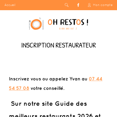
Accueil
Mon compte
INSCRIPTION RESTAURATEUR
Inscrivez vous
ou appelez Yvan au
07 44
54 57 08
votre conseillé.
Sur notre site Guide des
meilleurs restaurants 2026 et