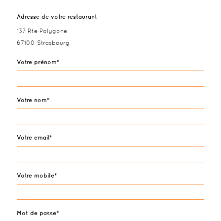
Adresse de votre restaurant
137 Rte Polygone
67100 Strasbourg
Votre prénom
Votre nom
Votre email
Votre mobile
Mot de passe