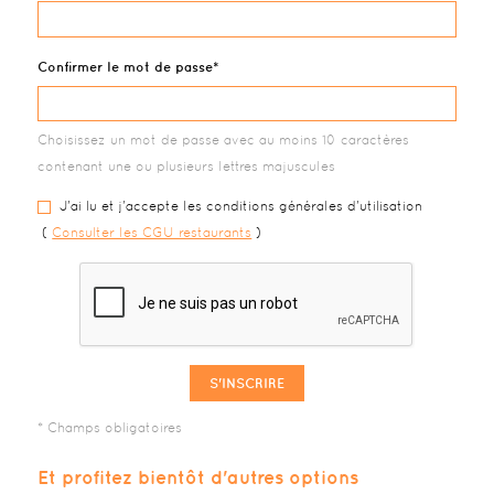
Confirmer le mot de passe
Choisissez un mot de passe avec au moins 10 caractères
contenant une ou plusieurs lettres majuscules
J'ai lu et j'accepte les conditions générales d'utilisation
(
Consulter les CGU restaurants
)
S'INSCRIRE
Et profitez bientôt d'autres options