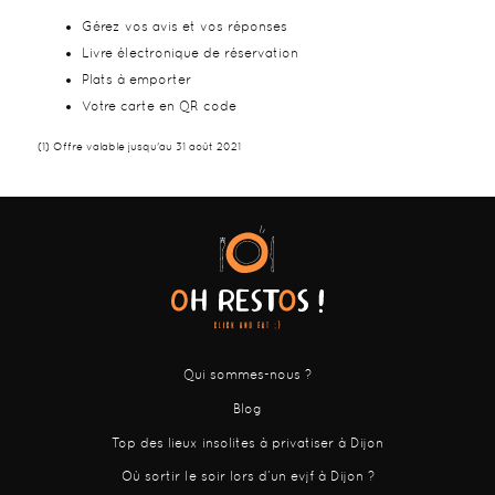
Gérez vos avis et vos réponses
Livre électronique de réservation
Plats à emporter
Votre carte en QR code
(1) Offre valable jusqu'au 31 août 2021
Qui sommes-nous ?
Blog
Top des lieux insolites à privatiser à Dijon
Où sortir le soir lors d’un evjf à Dijon ?