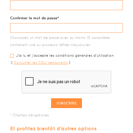
Confirmer le mot de passe
Choisissez un mot de passe avec au moins 10 caractères
contenant une ou plusieurs lettres majuscules
J'ai lu et j'accepte les conditions générales d'utilisation
(
Consulter les CGU restaurants
)
S'INSCRIRE
Et profitez bientôt d'autres options