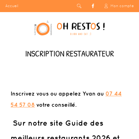
Accueil
Mon compte
INSCRIPTION RESTAURATEUR
Inscrivez vous
ou appelez Yvan au
07 44
54 57 08
votre conseillé.
Sur notre site Guide des
meilleurs restaurants 2026 et