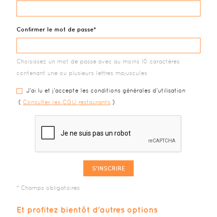
Confirmer le mot de passe
Choisissez un mot de passe avec au moins 10 caractères
contenant une ou plusieurs lettres majuscules
J'ai lu et j'accepte les conditions générales d'utilisation
(
Consulter les CGU restaurants
)
S'INSCRIRE
Et profitez bientôt d'autres options