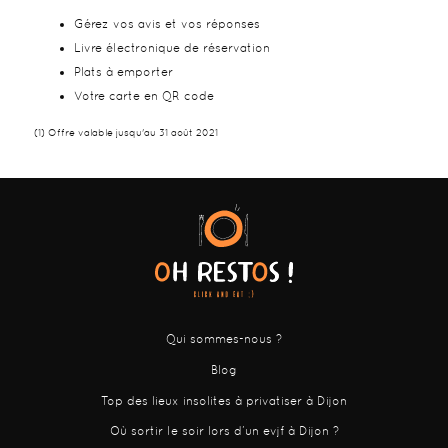
Gérez vos avis et vos réponses
Livre électronique de réservation
Plats à emporter
Votre carte en QR code
(1) Offre valable jusqu'au 31 août 2021
Qui sommes-nous ?
Blog
Top des lieux insolites à privatiser à Dijon
Où sortir le soir lors d’un evjf à Dijon ?