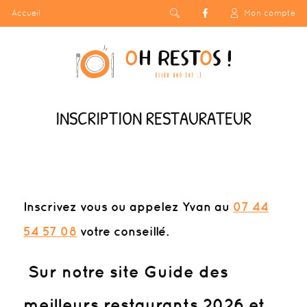
Accueil
Mon compte
INSCRIPTION RESTAURATEUR
Inscrivez vous
ou appelez Yvan au
07 44
54 57 08
votre conseillé.
Sur notre site Guide des
meilleurs restaurants 2026 et