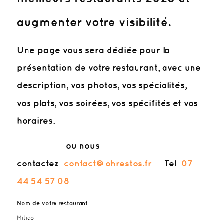
augmenter votre visibilité.
Une page vous sera dédiée pour la
présentation de votre restaurant, avec une
description, vos photos, vos spécialités,
vos plats, vos soirées, vos spécifités et vos
horaires.
ou nous
contactez
contact@ohrestos.fr
Tel
07
44 54 57 08
Nom de votre restaurant
Mitico