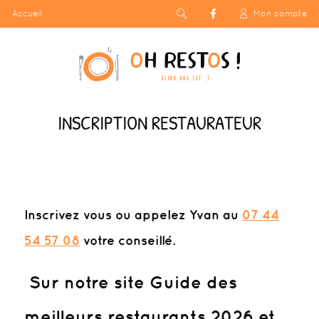
Accueil
Mon compte
INSCRIPTION RESTAURATEUR
Inscrivez vous
ou appelez Yvan au
07 44
54 57 08
votre conseillé.
Sur notre site Guide des
meilleurs restaurants 2026 et