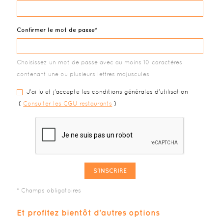
Confirmer le mot de passe
Choisissez un mot de passe avec au moins 10 caractères
contenant une ou plusieurs lettres majuscules
J'ai lu et j'accepte les conditions générales d'utilisation
(
Consulter les CGU restaurants
)
S'INSCRIRE
Et profitez bientôt d'autres options