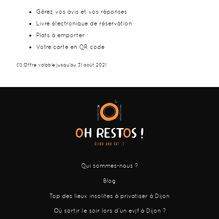
Gérez vos avis et vos réponses
Livre électronique de réservation
Plats à emporter
Votre carte en QR code
(1) Offre valable jusqu'au 31 août 2021
Qui sommes-nous ?
Blog
Top des lieux insolites à privatiser à Dijon
Où sortir le soir lors d’un evjf à Dijon ?