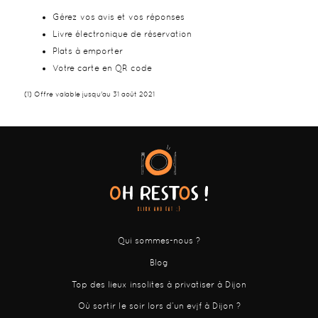
Gérez vos avis et vos réponses
Livre électronique de réservation
Plats à emporter
Votre carte en QR code
(1) Offre valable jusqu'au 31 août 2021
Qui sommes-nous ?
Blog
Top des lieux insolites à privatiser à Dijon
Où sortir le soir lors d’un evjf à Dijon ?