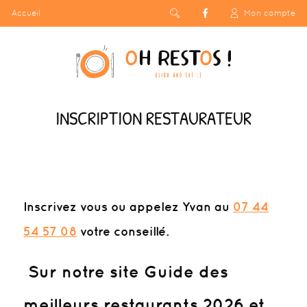
Accueil
Mon compte
INSCRIPTION RESTAURATEUR
Inscrivez vous
ou appelez Yvan au
07 44
54 57 08
votre conseillé.
Sur notre site Guide des
meilleurs restaurants 2026 et