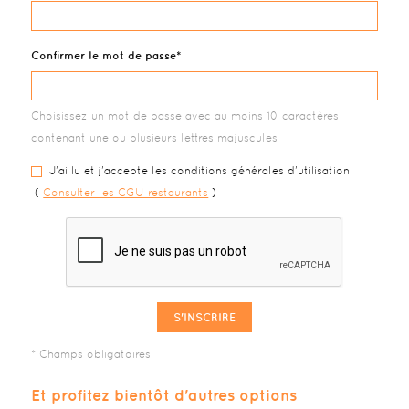
Confirmer le mot de passe
Choisissez un mot de passe avec au moins 10 caractères
contenant une ou plusieurs lettres majuscules
J'ai lu et j'accepte les conditions générales d'utilisation
(
Consulter les CGU restaurants
)
S'INSCRIRE
Et profitez bientôt d'autres options