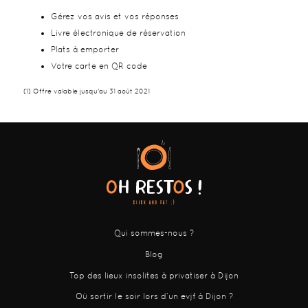
Gérez vos avis et vos réponses
Livre électronique de réservation
Plats à emporter
Votre carte en QR code
(1) Offre valable jusqu'au 31 août 2021
Qui sommes-nous ?
Blog
Top des lieux insolites à privatiser à Dijon
Où sortir le soir lors d’un evjf à Dijon ?