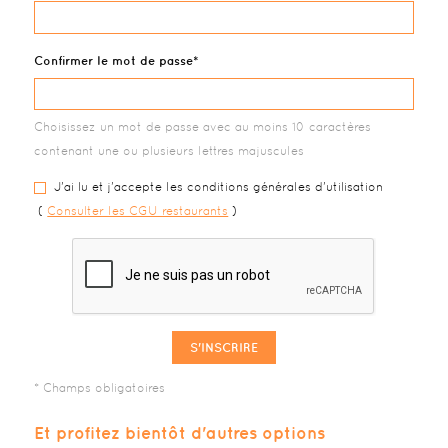
Confirmer le mot de passe
Choisissez un mot de passe avec au moins 10 caractères
contenant une ou plusieurs lettres majuscules
J'ai lu et j'accepte les conditions générales d'utilisation
(
Consulter les CGU restaurants
)
S'INSCRIRE
Et profitez bientôt d'autres options