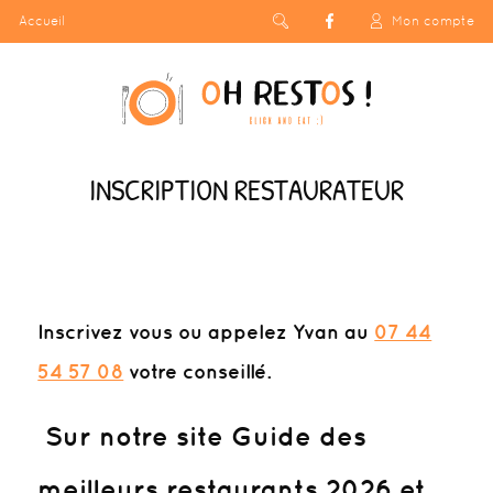
Accueil
Mon compte
INSCRIPTION RESTAURATEUR
Inscrivez vous
ou appelez Yvan au
07 44
54 57 08
votre conseillé.
Sur notre site Guide des
meilleurs restaurants 2026 et