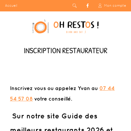
Accueil
Mon compte
INSCRIPTION RESTAURATEUR
Inscrivez vous
ou appelez Yvan au
07 44
54 57 08
votre conseillé.
Sur notre site Guide des
meilleurs restaurants 2026 et