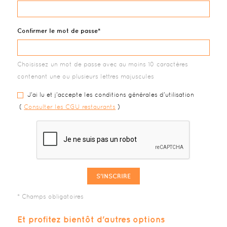
Confirmer le mot de passe
Choisissez un mot de passe avec au moins 10 caractères
contenant une ou plusieurs lettres majuscules
J'ai lu et j'accepte les conditions générales d'utilisation
(
Consulter les CGU restaurants
)
S'INSCRIRE
Et profitez bientôt d'autres options