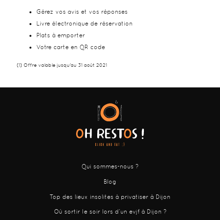
Gérez vos avis et vos réponses
Livre électronique de réservation
Plats à emporter
Votre carte en QR code
(1) Offre valable jusqu'au 31 août 2021
Qui sommes-nous ?
Blog
Top des lieux insolites à privatiser à Dijon
Où sortir le soir lors d’un evjf à Dijon ?