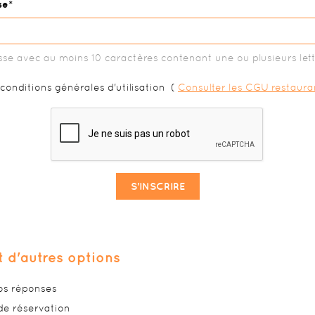
se
se avec au moins 10 caractères contenant une ou plusieurs let
s conditions générales d'utilisation
(
Consulter les CGU restaura
S'INSCRIRE
t d'autres options
vos réponses
de réservation