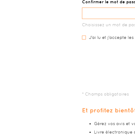
Confirmer le mot de pas
Choisissez un mot de pas
J'ai lu et j'accepte le
Et profitez bientô
Gérez vos avis et 
Livre électronique 