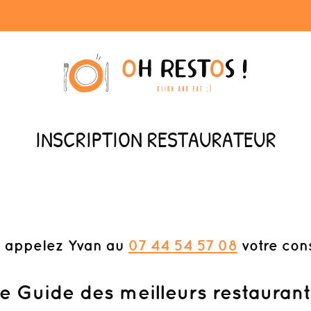
INSCRIPTION RESTAURATEUR
 appelez Yvan au
07 44 54 57 08
votre cons
te Guide des meilleurs restauran