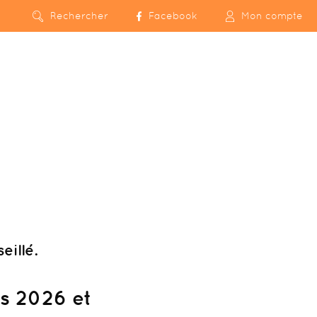
Rechercher
Facebook
Mon compte
eillé.
ts 2026 et