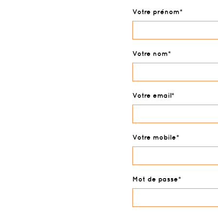
Votre prénom
Votre nom
Votre email
Votre mobile
Mot de passe