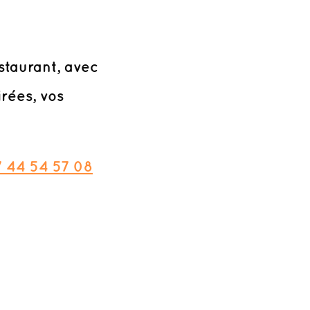
staurant, avec
irées, vos
 44 54 57 08