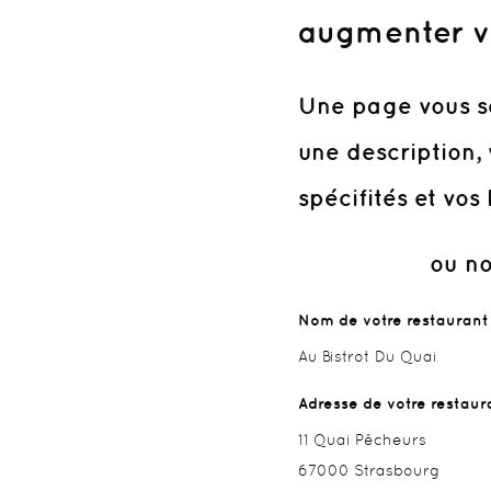
augmenter vot
Une page vous se
une description, 
spécifités et vos 
ou nous c
Nom de votre restaurant
Au Bistrot Du Quai
Adresse de votre restaur
11 Quai Pêcheurs
67000 Strasbourg