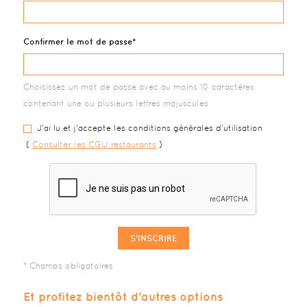
Confirmer le mot de passe
Choisissez un mot de passe avec au moins 10 caractères
contenant une ou plusieurs lettres majuscules
J'ai lu et j'accepte les conditions générales d'utilisation
(
Consulter les CGU restaurants
)
S'INSCRIRE
Et profitez bientôt d'autres options