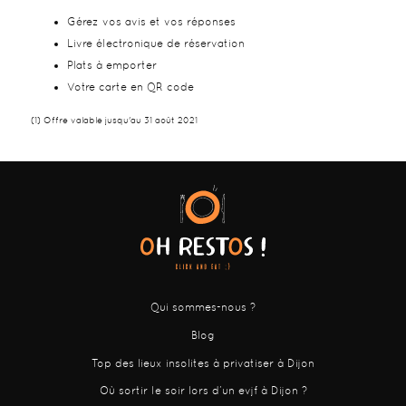
Gérez vos avis et vos réponses
Livre électronique de réservation
Plats à emporter
Votre carte en QR code
(1) Offre valable jusqu'au 31 août 2021
Qui sommes-nous ?
Blog
Top des lieux insolites à privatiser à Dijon
Où sortir le soir lors d’un evjf à Dijon ?