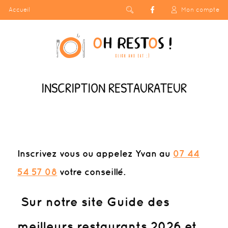
Accueil
Mon compte
INSCRIPTION RESTAURATEUR
Inscrivez vous
ou appelez Yvan au
07 44
54 57 08
votre conseillé.
Sur notre site Guide des
meilleurs restaurants 2026 et