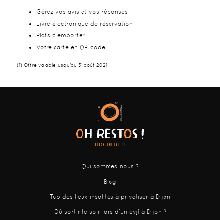
Gérez vos avis et vos réponses
Livre électronique de réservation
Plats à emporter
Votre carte en QR code
(1) Offre valable jusqu'au 31 août 2021
Qui sommes-nous ?
Blog
Top des lieux insolites à privatiser à Dijon
Où sortir le soir lors d’un evjf à Dijon ?