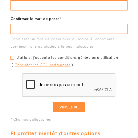
Confirmer le mot de passe
Choisissez un mot de passe avec au moins 10 caractères
contenant une ou plusieurs lettres majuscules
J'ai lu et j'accepte les conditions générales d'utilisation
(
Consulter les CGU restaurants
)
S'INSCRIRE
Et profitez bientôt d'autres options