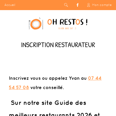
Accueil
Mon compte
INSCRIPTION RESTAURATEUR
Inscrivez vous
ou appelez Yvan au
07 44
54 57 08
votre conseillé.
Sur notre site Guide des
meilleurs restaurants 2026 et