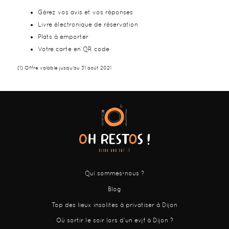
Gérez vos avis et vos réponses
Livre électronique de réservation
Plats à emporter
Votre carte en QR code
(1) Offre valable jusqu'au 31 août 2021
Qui sommes-nous ?
Blog
Top des lieux insolites à privatiser à Dijon
Où sortir le soir lors d’un evjf à Dijon ?