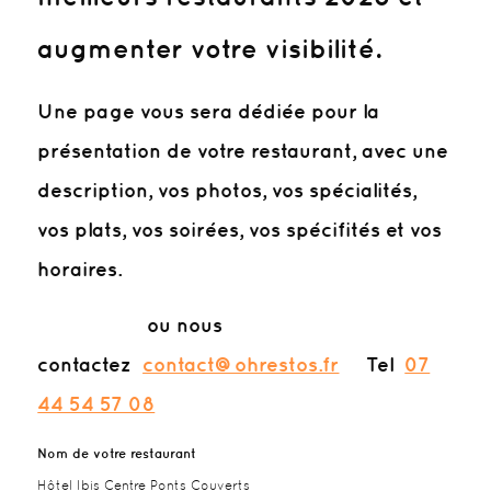
augmenter votre visibilité.
Une page vous sera dédiée pour la
présentation de votre restaurant, avec une
description, vos photos, vos spécialités,
vos plats, vos soirées, vos spécifités et vos
horaires.
ou nous
contactez
contact@ohrestos.fr
Tel
07
44 54 57 08
Nom de votre restaurant
Hôtel Ibis Centre Ponts Couverts