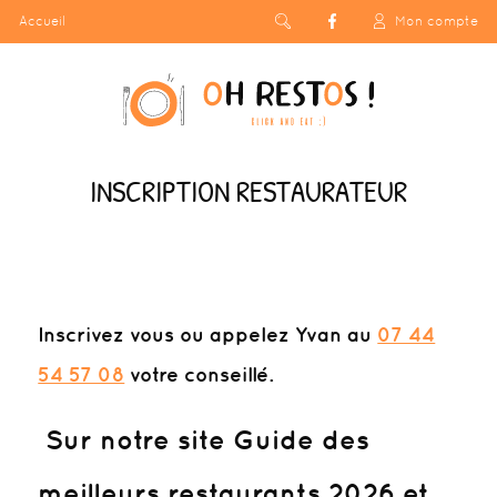
Accueil
Mon compte
INSCRIPTION RESTAURATEUR
Inscrivez vous
ou appelez Yvan au
07 44
54 57 08
votre conseillé.
Sur notre site Guide des
meilleurs restaurants 2026 et