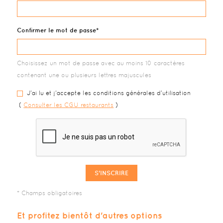
Confirmer le mot de passe
Choisissez un mot de passe avec au moins 10 caractères
contenant une ou plusieurs lettres majuscules
J'ai lu et j'accepte les conditions générales d'utilisation
(
Consulter les CGU restaurants
)
S'INSCRIRE
Et profitez bientôt d'autres options