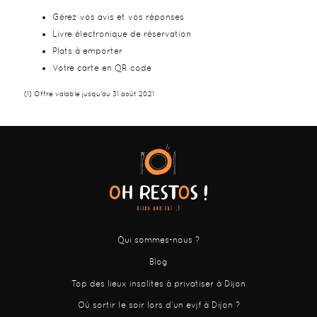
Gérez vos avis et vos réponses
Livre électronique de réservation
Plats à emporter
Votre carte en QR code
(1) Offre valable jusqu'au 31 août 2021
Qui sommes-nous ?
Blog
Top des lieux insolites à privatiser à Dijon
Où sortir le soir lors d’un evjf à Dijon ?