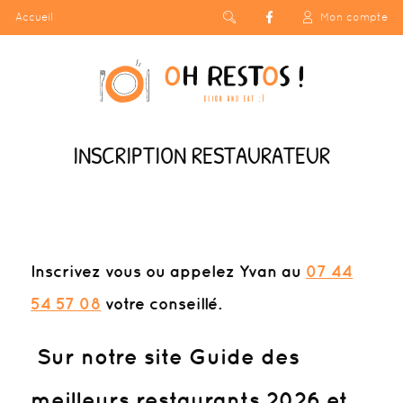
Accueil
Mon compte
INSCRIPTION RESTAURATEUR
Inscrivez vous
ou appelez Yvan au
07 44
54 57 08
votre conseillé.
Sur notre site Guide des
meilleurs restaurants 2026 et