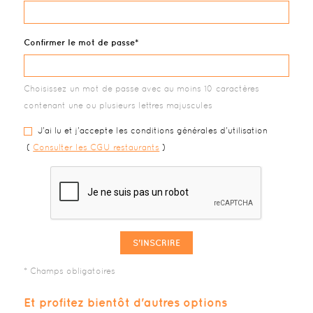
Confirmer le mot de passe
Choisissez un mot de passe avec au moins 10 caractères
contenant une ou plusieurs lettres majuscules
J'ai lu et j'accepte les conditions générales d'utilisation
(
Consulter les CGU restaurants
)
S'INSCRIRE
Et profitez bientôt d'autres options