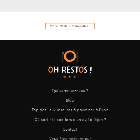
C'EST MON RESTAURANT !
Qui sommes-nous ?
Blog
Top des lieux insolites à privatiser à Dijon
Où sortir le soir lors d’un evjf à Dijon ?
Contact
Vous êtes restaurateur