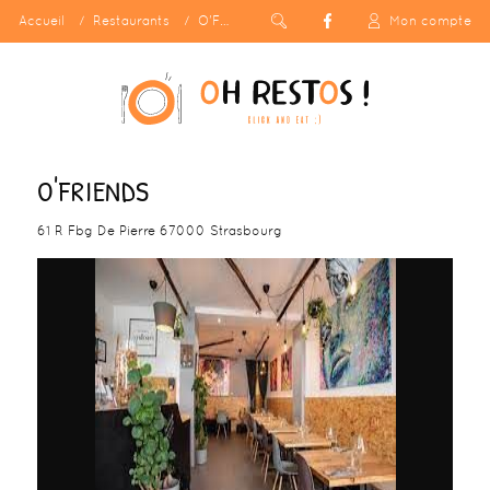
Accueil
Restaurants
O'Friends
Mon compte
O'FRIENDS
61 R Fbg De Pierre 67000 Strasbourg