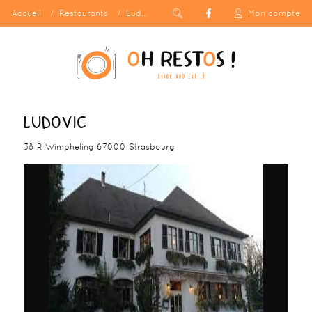
Accueil
Restaurants
Ludovic
Mon compte
LUDOVIC
38 R Wimpheling 67000 Strasbourg