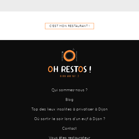
C'EST MON RESTAURANT !
Qui sommes-nous ?
Blog
Top des lieux insolites à privatiser à Dijon
Où sortir le soir lors d’un evjf à Dijon ?
Contact
Vous êtes restaurateur