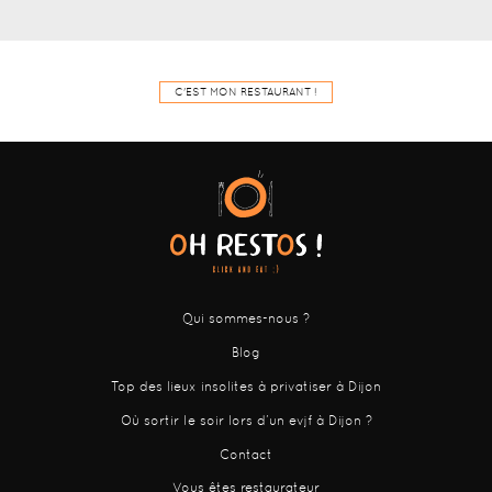
C'EST MON RESTAURANT !
Qui sommes-nous ?
Blog
Top des lieux insolites à privatiser à Dijon
Où sortir le soir lors d’un evjf à Dijon ?
Contact
Vous êtes restaurateur