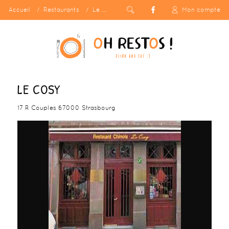
Accueil
Restaurants
Le Cosy
Mon compte
LE COSY
17 R Couples 67000 Strasbourg