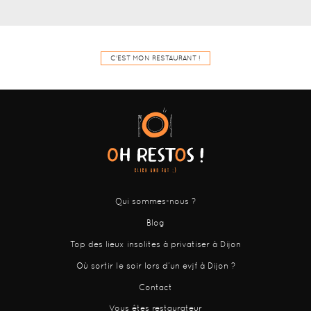
C'EST MON RESTAURANT !
Qui sommes-nous ?
Blog
Top des lieux insolites à privatiser à Dijon
Où sortir le soir lors d’un evjf à Dijon ?
Contact
Vous êtes restaurateur