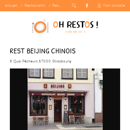
Accueil
Restaurants
Rest Beijing Chinois
Mon compte
REST BEIJING CHINOIS
8 Quai Pêcheurs 67000 Strasbourg