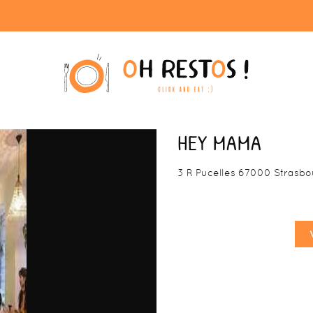
HEY MAMA
3 R Pucelles 67000 Strasbo