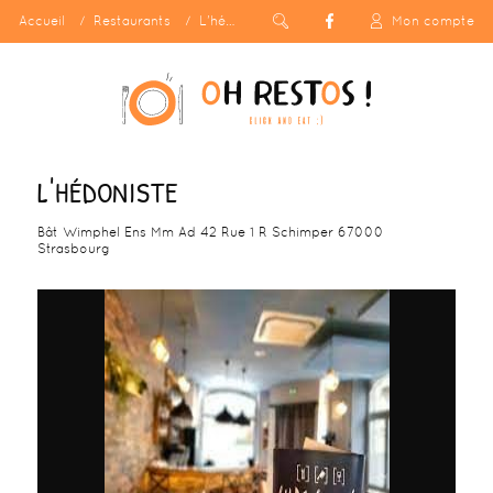
Accueil
Restaurants
L'hédoniste
Mon compte
L'HÉDONISTE
Bât Wimphel Ens Mm Ad 42 Rue 1 R Schimper 67000
Strasbourg