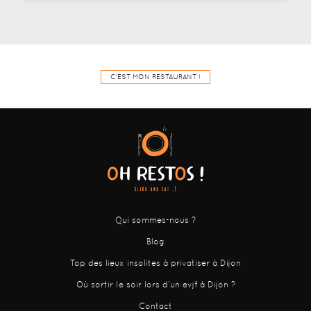
C'EST MON RESTAURANT !
Qui sommes-nous ?
Blog
Top des lieux insolites à privatiser à Dijon
Où sortir le soir lors d’un evjf à Dijon ?
Contact