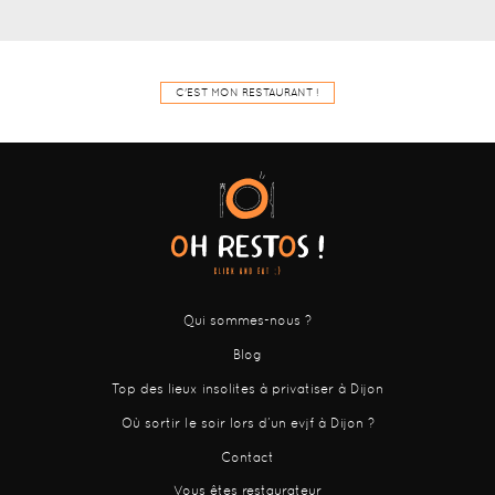
C'EST MON RESTAURANT !
Qui sommes-nous ?
Blog
Top des lieux insolites à privatiser à Dijon
Où sortir le soir lors d’un evjf à Dijon ?
Contact
Vous êtes restaurateur