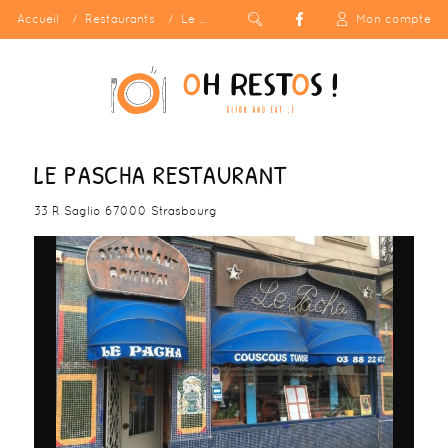
Accueil
Restaurants
Le Pascha Restaurant
Mon compte
LE PASCHA RESTAURANT
33 R Saglio 67000 Strasbourg