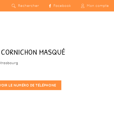
Rechercher
Facebook
Mon compte
E CORNICHON MASQUÉ
Strasbourg
VOIR LE NUMÉRO DE TÉLÉPHONE