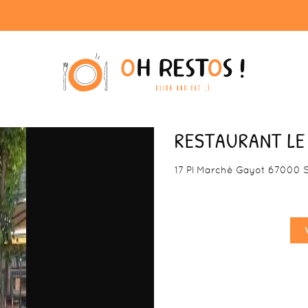
é
RESTAURANT L
17 Pl Marché Gayot 67000 