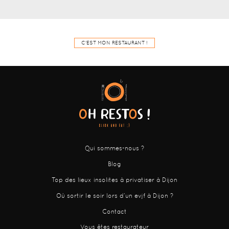
C'EST MON RESTAURANT !
Qui sommes-nous ?
Blog
Top des lieux insolites à privatiser à Dijon
Où sortir le soir lors d’un evjf à Dijon ?
Contact
Vous êtes restaurateur