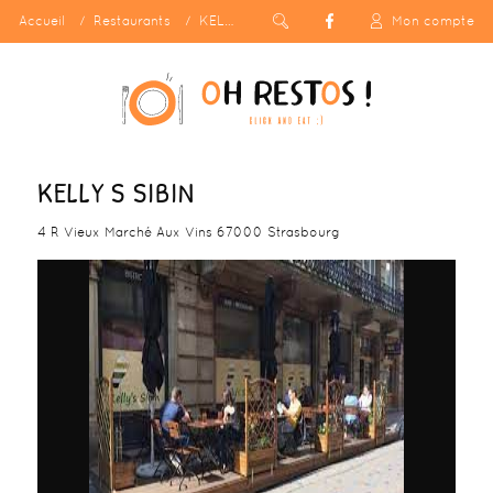
Accueil
Restaurants
KELLY S SIBIN
Mon compte
KELLY S SIBIN
4 R Vieux Marché Aux Vins 67000 Strasbourg