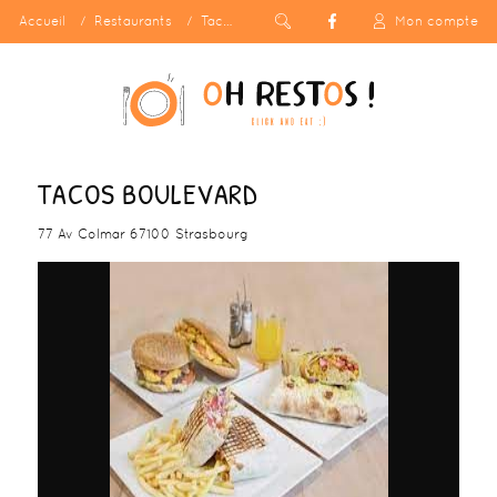
Accueil
Restaurants
Tacos Boulevard
Mon compte
TACOS BOULEVARD
77 Av Colmar 67100 Strasbourg