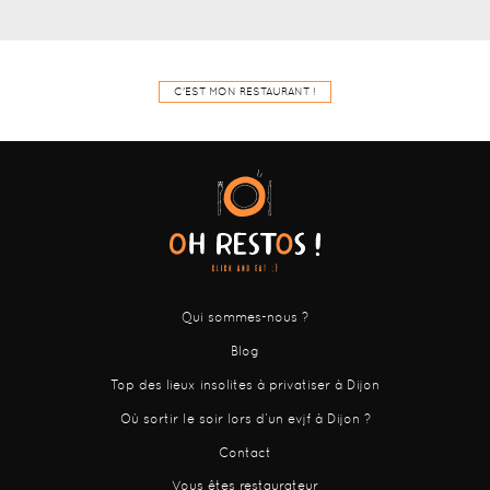
C'EST MON RESTAURANT !
Qui sommes-nous ?
Blog
Top des lieux insolites à privatiser à Dijon
Où sortir le soir lors d’un evjf à Dijon ?
Contact
Vous êtes restaurateur