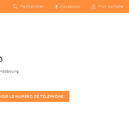
Rechercher
Facebook
Mon compte
D
trasbourg
VOIR LE NUMÉRO DE TÉLÉPHONE