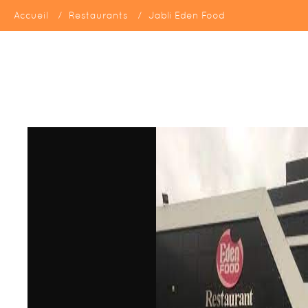
Accueil
Restaurants
Jabli Eden Food