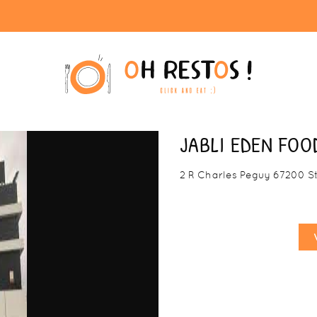
JABLI EDEN FOO
2 R Charles Peguy 67200 S