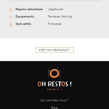
Régime alimentaire
Végétarien
Équipements
Terrasse, Parking
Spécialités
Française
C'EST MON RESTAURANT !
Qui sommes-nous ?
Blog