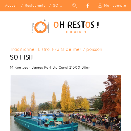
Accueil
Restaurants
SO FISH
Mon compte
Traditionnel, Bistro, Fruits de mer / poisson
SO FISH
14 Rue Jean Jaures Port Du Canal 21000 Dijon