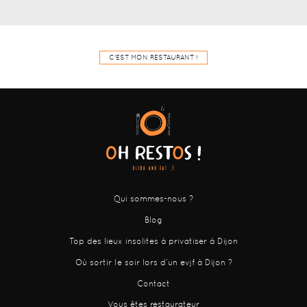
C'EST MON RESTAURANT !
Qui sommes-nous ?
Blog
Top des lieux insolites à privatiser à Dijon
Où sortir le soir lors d’un evjf à Dijon ?
Contact
Vous êtes restaurateur