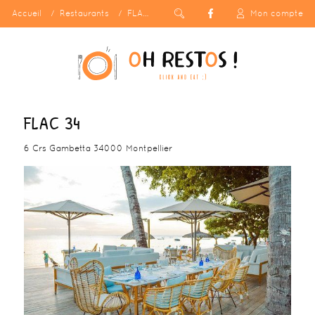
Accueil
Restaurants
FLAC 34
Mon compte
FLAC 34
6 Crs Gambetta 34000 Montpellier