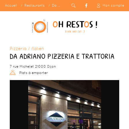
Accueil
Restaurants
Da Adriano Pizzeria e Trattoria
Mon compte
Pizzeria / italien
DA ADRIANO PIZZERIA E TRATTORIA
7 rue Michelet 21000 Dijon
Plats à emporter