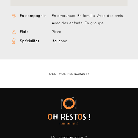
En compagnie
En amoureux, En famille, Avec des amis,
Avec des enfants, En groupe
Plats
Pizza
Spécialités
Italienne
C'EST MON RESTAURANT !
Qui sommes-nous ?