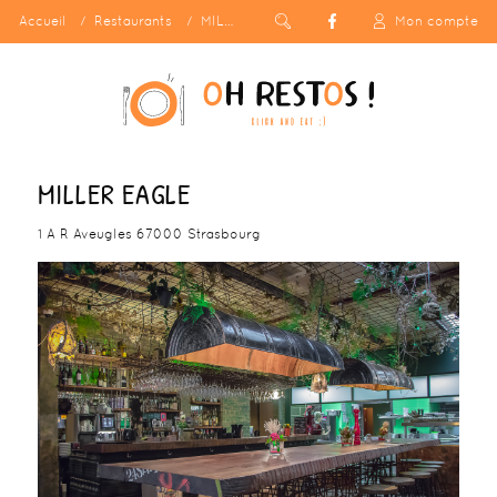
Accueil
Restaurants
MILLER EAGLE
Mon compte
MILLER EAGLE
1 A R Aveugles 67000 Strasbourg