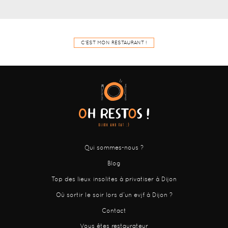
C'EST MON RESTAURANT !
Qui sommes-nous ?
Blog
Top des lieux insolites à privatiser à Dijon
Où sortir le soir lors d’un evjf à Dijon ?
Contact
Vous êtes restaurateur