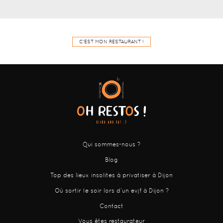
C'EST MON RESTAURANT !
Qui sommes-nous ?
Blog
Top des lieux insolites à privatiser à Dijon
Où sortir le soir lors d’un evjf à Dijon ?
Contact
Vous êtes restaurateur