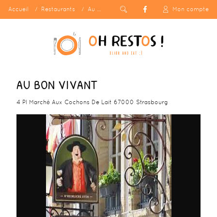
Accueil
Restaurants
Au Bon Vivant
Mon compte
AU BON VIVANT
4 Pl Marché Aux Cochons De Lait 67000 Strasbourg