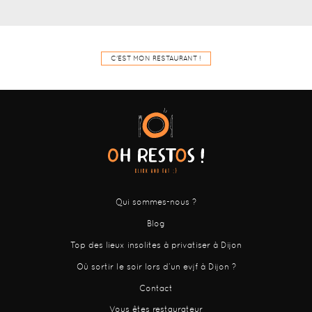
C'EST MON RESTAURANT !
Qui sommes-nous ?
Blog
Top des lieux insolites à privatiser à Dijon
Où sortir le soir lors d’un evjf à Dijon ?
Contact
Vous êtes restaurateur