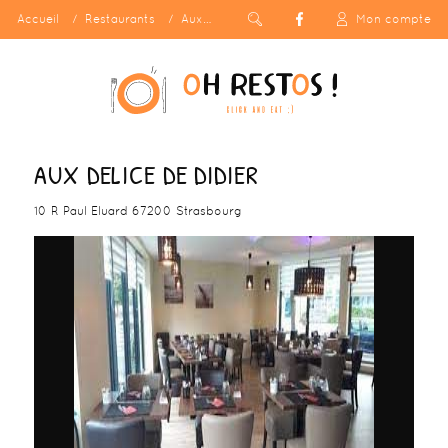
Accueil
Restaurants
Aux Delice De Didier
Mon compte
AUX DELICE DE DIDIER
10 R Paul Eluard 67200 Strasbourg