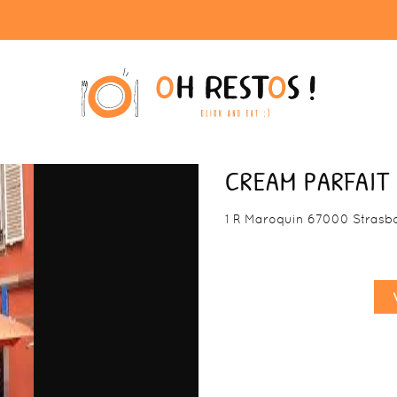
CREAM PARFAIT
1 R Maroquin 67000 Strasb