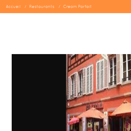
Accueil
Restaurants
Cream Parfait