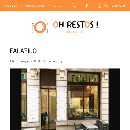
Accueil
Restaurants
Falafilo
Mon compte
FALAFILO
1 R Grange 67000 Strasbourg