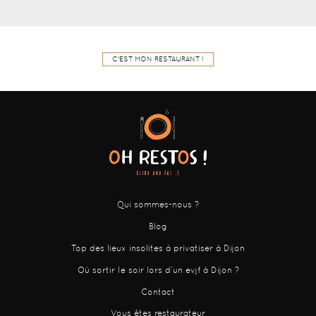
C'EST MON RESTAURANT !
Qui sommes-nous ?
Blog
Top des lieux insolites à privatiser à Dijon
Où sortir le soir lors d’un evjf à Dijon ?
Contact
Vous êtes restaurateur