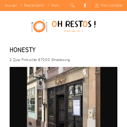
Accueil
Restaurants
Honesty
Mon compte
HONESTY
2 Quai Finkwiller 67000 Strasbourg