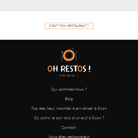
C'EST MON RESTAURANT !
Qui sommes-nous ?
Blog
Top des lieux insolites à privatiser à Dijon
Où sortir le soir lors d’un evjf à Dijon ?
Contact
Vous êtes restaurateur