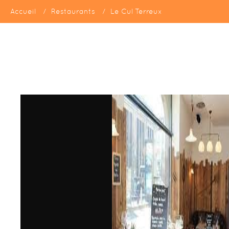
Accueil
Restaurants
Le Cul Terreux