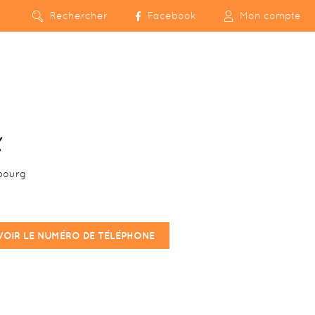
Rechercher
Facebook
Mon compte
X
bourg
VOIR LE NUMÉRO DE TÉLÉPHONE