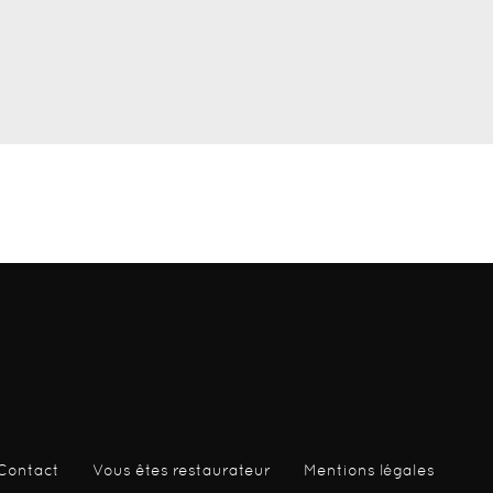
Contact
Vous êtes restaurateur
Mentions légales