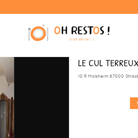
LE CUL TERREU
10 R Molsheim 67000 Stras