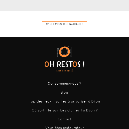
C'EST MON RESTAURANT !
Qui sommes-nous ?
Blog
Top des lieux insolites à privatiser à Dijon
Où sortir le soir lors d’un evjf à Dijon ?
Contact
Vous êtes restaurateur