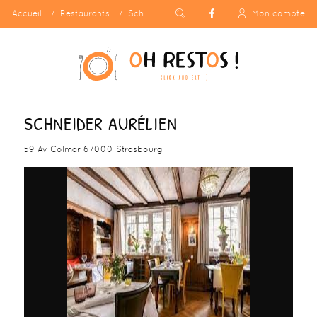
Accueil
Restaurants
Schneider Aurélien
Mon compte
SCHNEIDER AURÉLIEN
59 Av Colmar 67000 Strasbourg