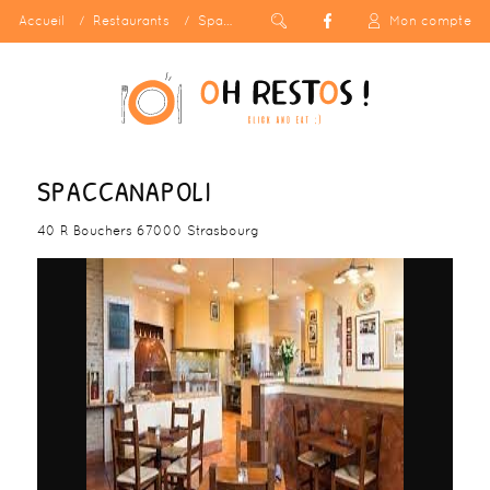
Accueil
Restaurants
Spaccanapoli
Mon compte
SPACCANAPOLI
40 R Bouchers 67000 Strasbourg