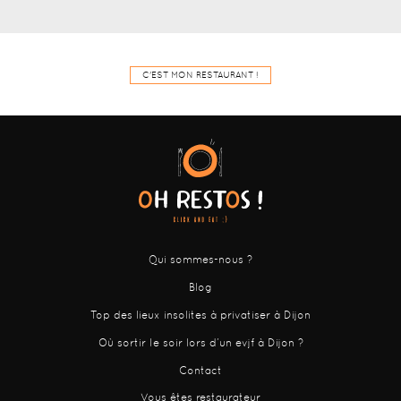
C'EST MON RESTAURANT !
Qui sommes-nous ?
Blog
Top des lieux insolites à privatiser à Dijon
Où sortir le soir lors d’un evjf à Dijon ?
Contact
Vous êtes restaurateur