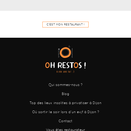
C'EST MON RESTAURANT !
Qui sommes-nous ?
Blog
Top des lieux insolites à privatiser à Dijon
Où sortir le soir lors d’un evjf à Dijon ?
Contact
Vous êtes restaurateur