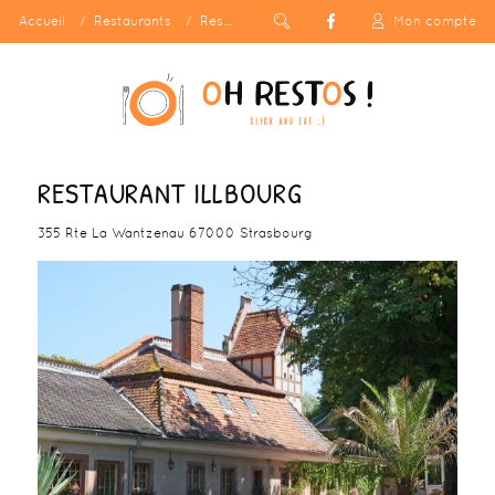
Accueil
Restaurants
Restaurant Illbourg
Mon compte
RESTAURANT ILLBOURG
355 Rte La Wantzenau 67000 Strasbourg