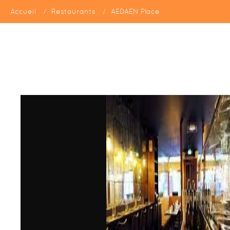
Accueil
Restaurants
AEDAEN Place