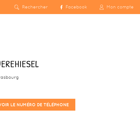
Rechercher
Facebook
Mon compte
EREHIESEL
rasbourg
VOIR LE NUMÉRO DE TÉLÉPHONE