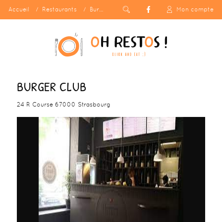
Accueil
Restaurants
Burger Club
Mon compte
BURGER CLUB
24 R Course 67000 Strasbourg