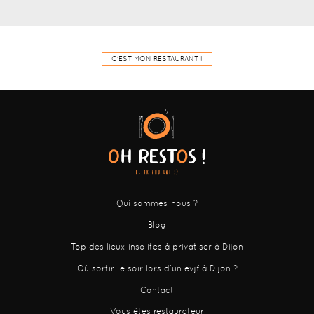
C'EST MON RESTAURANT !
Qui sommes-nous ?
Blog
Top des lieux insolites à privatiser à Dijon
Où sortir le soir lors d’un evjf à Dijon ?
Contact
Vous êtes restaurateur