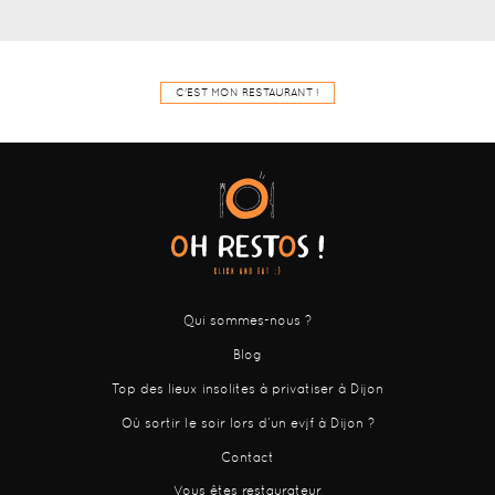
C'EST MON RESTAURANT !
Qui sommes-nous ?
Blog
Top des lieux insolites à privatiser à Dijon
Où sortir le soir lors d’un evjf à Dijon ?
Contact
Vous êtes restaurateur