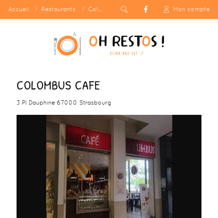
Accueil
Restaurants
Colombus Cafe
Mon compte
COLOMBUS CAFE
3 Pl Dauphine 67000 Strasbourg