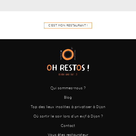
C'EST MON RESTAURANT !
Qui sommes-nous ?
Blog
Top des lieux insolites à privatiser à Dijon
Où sortir le soir lors d’un evjf à Dijon ?
Contact
Vous êtes restaurateur