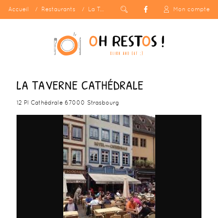
Accueil
Restaurants
La Taverne Cathédrale
Mon compte
LA TAVERNE CATHÉDRALE
12 Pl Cathédrale 67000 Strasbourg