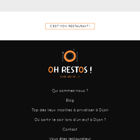
C'EST MON RESTAURANT !
Qui sommes-nous ?
Blog
Top des lieux insolites à privatiser à Dijon
Où sortir le soir lors d’un evjf à Dijon ?
Contact
Vous êtes restaurateur