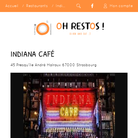
Accueil
Restaurants
Indiana Café
Mon compte
INDIANA CAFÉ
45 Presqu'île André Malraux 67000 Strasbourg