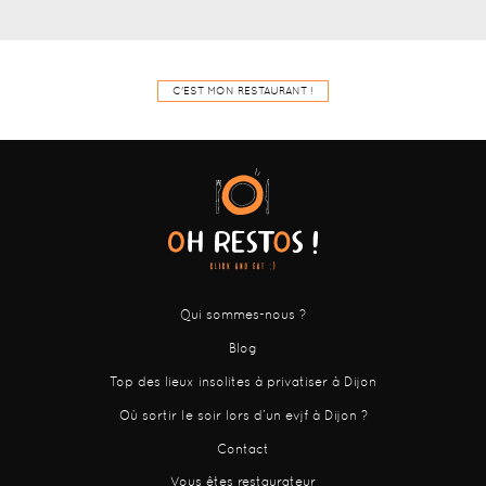
C'EST MON RESTAURANT !
Qui sommes-nous ?
Blog
Top des lieux insolites à privatiser à Dijon
Où sortir le soir lors d’un evjf à Dijon ?
Contact
Vous êtes restaurateur