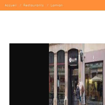
Accueil
Restaurants
Lamian