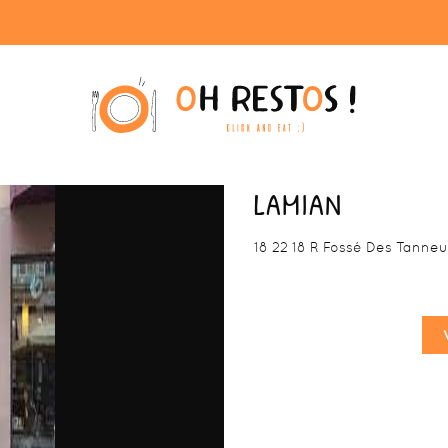
LAMIAN
18 22 18 R Fossé Des Tanne