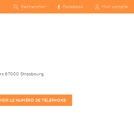
Rechercher
Facebook
Mon compte
urs 67000 Strasbourg
VOIR LE NUMÉRO DE TÉLÉPHONE