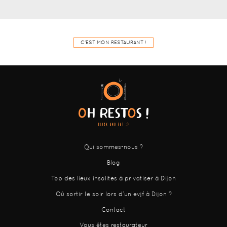
C'EST MON RESTAURANT !
Qui sommes-nous ?
Blog
Top des lieux insolites à privatiser à Dijon
Où sortir le soir lors d’un evjf à Dijon ?
Contact
Vous êtes restaurateur