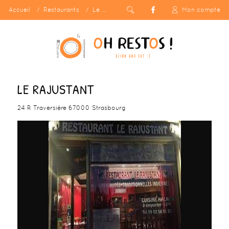
Accueil
Restaurants
Le Rajustant
Mon compte
LE RAJUSTANT
24 R Traversière 67000 Strasbourg