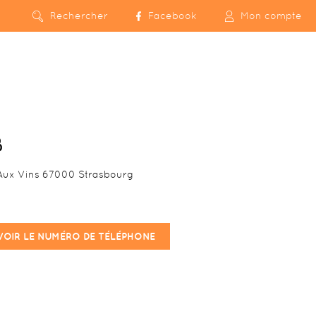
Rechercher
Facebook
Mon compte
B
 Aux Vins 67000 Strasbourg
VOIR LE NUMÉRO DE TÉLÉPHONE