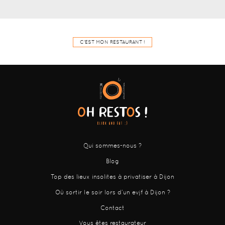
C'EST MON RESTAURANT !
Qui sommes-nous ?
Blog
Top des lieux insolites à privatiser à Dijon
Où sortir le soir lors d’un evjf à Dijon ?
Contact
Vous êtes restaurateur